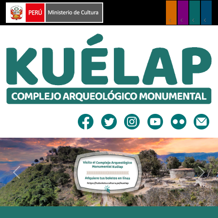
Previous
Next