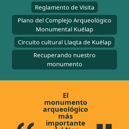
Reglamento de Visita
Plano del Complejo Arqueológico
Monumental Kuélap
Circuito cultural Llaqta de Kuélap
Recuperando nuestro
monumento
El
monumento
arqueológico
más
importante