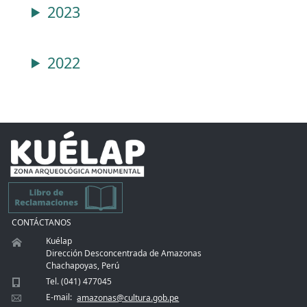
2023
2022
CONTÁCTANOS
Kuélap
Dirección Desconcentrada de Amazonas
Chachapoyas, Perú
Tel. (041) 477045
E-mail:
amazonas@cultura.gob.pe