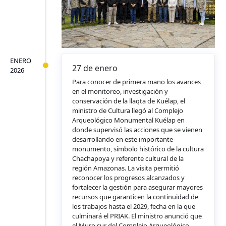
ENERO
27 de enero
2026
Para conocer de primera mano los avances
en el monitoreo, investigación y
conservación de la llaqta de Kuélap, el
ministro de Cultura llegó al Complejo
Arqueológico Monumental Kuélap en
donde supervisó las acciones que se vienen
desarrollando en este importante
monumento, símbolo histórico de la cultura
Chachapoya y referente cultural de la
región Amazonas. La visita permitió
reconocer los progresos alcanzados y
fortalecer la gestión para asegurar mayores
recursos que garanticen la continuidad de
los trabajos hasta el 2029, fecha en la que
culminará el PRIAK. El ministro anunció que
el Muro sur del Complejo Arqueológico