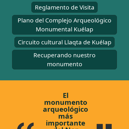
Reglamento de Visita
Plano del Complejo Arqueológico
Monumental Kuélap
Circuito cultural Llaqta de Kuélap
Recuperando nuestro
monumento
El
monumento
arqueológico
más
importante