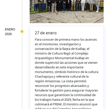
ENERO
27 de enero
2026
Para conocer de primera mano los avances
en el monitoreo, investigación y
conservación de la llaqta de Kuélap, el
ministro de Cultura llegó al Complejo
Arqueológico Monumental Kuélap en
donde supervisó las acciones que se vienen
desarrollando en este importante
monumento, símbolo histórico de la cultura
Chachapoya y referente cultural de la
región Amazonas. La visita permitió
reconocer los progresos alcanzados y
fortalecer la gestión para asegurar mayores
recursos que garanticen la continuidad de
los trabajos hasta el 2029, fecha en la que
culminará el PRIAK. El ministro anunció que
el Muro sur del Complejo Arqueológico