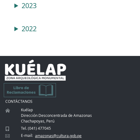
2023
2022
CONTÁCTANOS
Kuélap
Dirección Desconcentrada de Amazonas
Chachapoyas, Perú
Tel. (041) 477045
E-mail:
amazonas@cultura.gob.pe