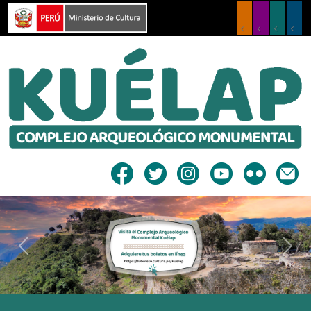
Previous
Next